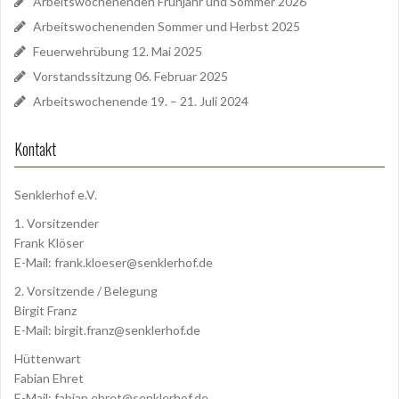
Arbeitswochenenden Frühjahr und Sommer 2026
Arbeitswochenenden Sommer und Herbst 2025
Feuerwehrübung 12. Mai 2025
Vorstandssitzung 06. Februar 2025
Arbeitswochenende 19. – 21. Juli 2024
Kontakt
Senklerhof e.V.
1. Vorsitzender
Frank Klöser
E-Mail:
frank.kloeser@senklerhof.de
2. Vorsitzende / Belegung
Birgit Franz
E-Mail:
birgit.franz@senklerhof.de
Hüttenwart
Fabian Ehret
E-Mail:
fabian.ehret@senklerhof.de