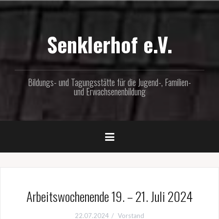
Zum
Inhalt
springen
Senklerhof e.V.
Bildungs- und Tagungsstätte für die Jugend-, Familien-
und Erwachsenenbildung
Arbeitswochenende 19. – 21. Juli 2024
22.07.2024
Vorstand