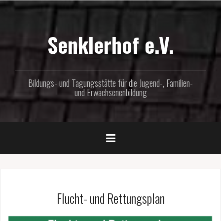
Zum
Inhalt
springen
Senklerhof e.V.
Bildungs- und Tagungsstätte für die Jugend-, Familien-
und Erwachsenenbildung
Flucht- und Rettungsplan