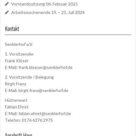
Vorstandssitzung 06. Februar 2025
Arbeitswochenende 19. – 21. Juli 2024
Kontakt
Senklerhof e.V.
1. Vorsitzender
Frank Klöser
E-Mail:
frank.kloeser@senklerhof.de
2. Vorsitzende / Belegung
Birgit Franz
E-Mail:
birgit.franz@senklerhof.de
Hüttenwart
Fabian Ehret
E-Mail:
fabian.ehret@senklerhof.de
Telefon: 0176 6376 2975
Anschrift Haus