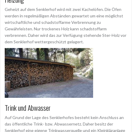
Geheizt auf dem Senklerhof wird mit zwei Kachelöfen. Die Öfen
werden in regelmäßigen Abständen gewartet um eine möglichst
wirtschaftliche und schadstoffarme Verbrennung zu
Gewährleisten. Nur trockenes Holz kann schadstoffarm
verbrennen. Daher wird das zur Verfügung stehende Ster-Holz vor
dem Senklerhof wettergeschützt gelagert.
Trink und Abwasser
Auf Grund der Lage des Senklerhofes besteht kein Anschluss an
das öffentliche Trink- bzw. Abwassernetz. Daher besitz der
Senklerhof eine eigene Trinkwasserquelle und ein Kleinkläranlage