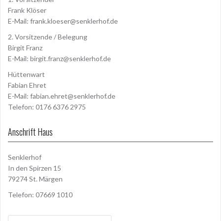
Frank Klöser
E-Mail:
frank.kloeser@senklerhof.de
2. Vorsitzende / Belegung
Birgit Franz
E-Mail:
birgit.franz@senklerhof.de
Hüttenwart
Fabian Ehret
E-Mail:
fabian.ehret@senklerhof.de
Telefon: 0176 6376 2975
Anschrift Haus
Senklerhof
In den Spirzen 15
79274 St. Märgen
Telefon: 07669 1010
Suchen