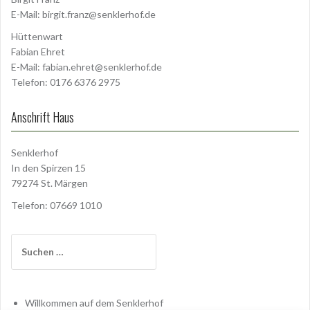
E-Mail:
birgit.franz@senklerhof.de
Hüttenwart
Fabian Ehret
E-Mail:
fabian.ehret@senklerhof.de
Telefon: 0176 6376 2975
Anschrift Haus
Senklerhof
In den Spirzen 15
79274 St. Märgen
Telefon: 07669 1010
Suchen
nach:
Willkommen auf dem Senklerhof