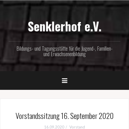
Zum
Inhalt
springen
Senklerhof e.V.
Bildungs- und Tagungsstätte für die Jugend-, Familien-
und Erwachsenenbildung
Vorstandssitzung 16. September 2020
16.09.2020
Vorstand