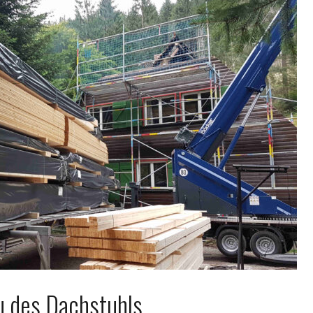
 des Dachstuhls.