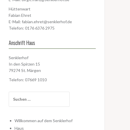
Hüttenwart
Fabian Ehret
E-Mail:
fabian.ehret@senklerhof.de
Telefon: 0176 6376 2975
Anschrift Haus
Senklerhof
In den Spirzen 15
79274 St. Märgen
Telefon: 07669 1010
Suchen
nach:
Willkommen auf dem Senklerhof
Haus