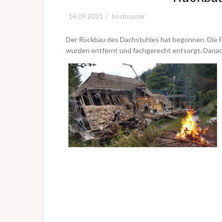
14.09.2021
hostmaster
Der Rückbau des Dachstuhles hat begonnen. Die 
wurden entfernt und fachgerecht entsorgt. Danach