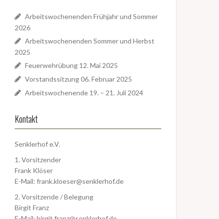
Arbeitswochenenden Frühjahr und Sommer
2026
Arbeitswochenenden Sommer und Herbst
2025
Feuerwehrübung 12. Mai 2025
Vorstandssitzung 06. Februar 2025
Arbeitswochenende 19. – 21. Juli 2024
Kontakt
Senklerhof e.V.
1. Vorsitzender
Frank Klöser
E-Mail:
frank.kloeser@senklerhof.de
2. Vorsitzende / Belegung
Birgit Franz
E-Mail:
birgit.franz@senklerhof.de