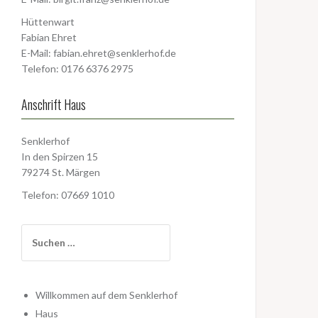
Hüttenwart
Fabian Ehret
E-Mail:
fabian.ehret@senklerhof.de
Telefon: 0176 6376 2975
Anschrift Haus
Senklerhof
In den Spirzen 15
79274 St. Märgen
Telefon: 07669 1010
Suchen
nach:
Willkommen auf dem Senklerhof
Haus