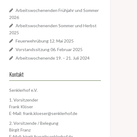
Arbeitswochenenden Frühjahr und Sommer
2026
Arbeitswochenenden Sommer und Herbst
2025
Feuerwehrübung 12. Mai 2025
Vorstandssitzung 06. Februar 2025
Arbeitswochenende 19. – 21. Juli 2024
Kontakt
Senklerhof e.V.
1. Vorsitzender
Frank Klöser
E-Mail:
frank.kloeser@senklerhof.de
2. Vorsitzende / Belegung
Birgit Franz
E-Mail:
birgit.franz@senklerhof.de