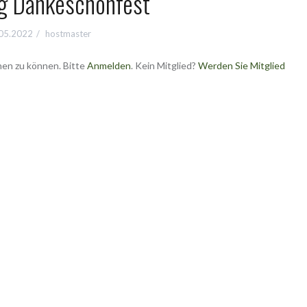
ng Dankeschönfest
05.2022
hostmaster
hen zu können. Bitte
Anmelden
. Kein Mitglied?
Werden Sie Mitglied