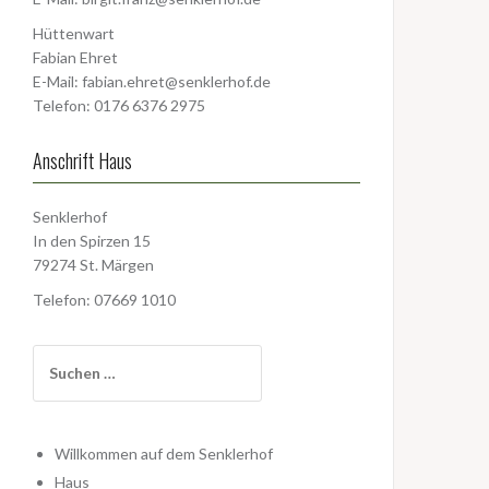
Hüttenwart
Fabian Ehret
E-Mail:
fabian.ehret@senklerhof.de
Telefon: 0176 6376 2975
Anschrift Haus
Senklerhof
In den Spirzen 15
79274 St. Märgen
Telefon: 07669 1010
Suchen
nach:
Willkommen auf dem Senklerhof
Haus