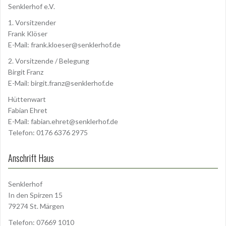
Senklerhof e.V.
1. Vorsitzender
Frank Klöser
E-Mail:
frank.kloeser@senklerhof.de
2. Vorsitzende / Belegung
Birgit Franz
E-Mail:
birgit.franz@senklerhof.de
Hüttenwart
Fabian Ehret
E-Mail:
fabian.ehret@senklerhof.de
Telefon: 0176 6376 2975
Anschrift Haus
Senklerhof
In den Spirzen 15
79274 St. Märgen
Telefon: 07669 1010