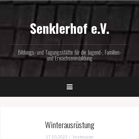
Zum
Inhalt
springen
Senklerhof e.V.
Bildungs- und Tagungsstätte für die Jugend-, Familien-
und Erwachsenenbildung
Winterausrüstung
17.10.2023
hostmaster