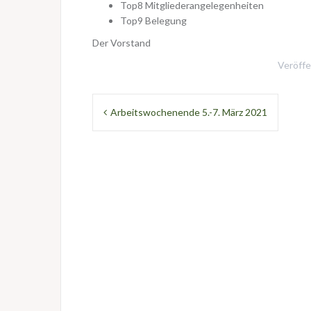
Top8 Mitgliederangelegenheiten
Top9 Belegung
Der Vorstand
Veröffe
Beitragsnavigation
Arbeitswochenende 5.-7. März 2021