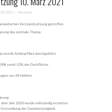
itzung 10. März 2021
.03.2021
Vorstand
 erweiterten Vorstandssitzung getroffen.
erung das zentrale Thema.
äge wurde Anfang März durchgeführt.
300€ somit 53% der Dachfläche.
agen von 28 Helfern.
lärung
s dem Jahr 2020 wurde vollständig erstattet.
 Feststellung der Gemeinnützigkeit.