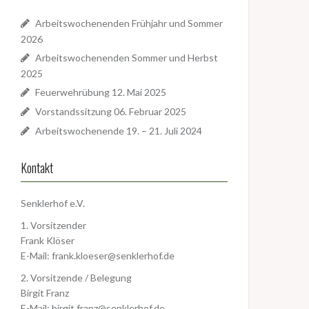
Arbeitswochenenden Frühjahr und Sommer
2026
Arbeitswochenenden Sommer und Herbst
2025
Feuerwehrübung 12. Mai 2025
Vorstandssitzung 06. Februar 2025
Arbeitswochenende 19. – 21. Juli 2024
Kontakt
Senklerhof e.V.
1. Vorsitzender
Frank Klöser
E-Mail:
frank.kloeser@senklerhof.de
2. Vorsitzende / Belegung
Birgit Franz
E-Mail:
birgit.franz@senklerhof.de