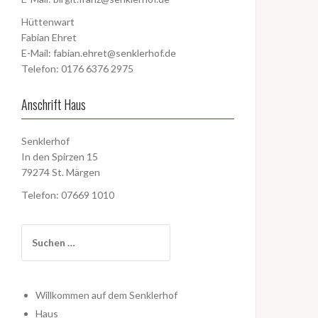
Hüttenwart
Fabian Ehret
E-Mail:
fabian.ehret@senklerhof.de
Telefon: 0176 6376 2975
Anschrift Haus
Senklerhof
In den Spirzen 15
79274 St. Märgen
Telefon: 07669 1010
Suchen
nach:
Willkommen auf dem Senklerhof
Haus