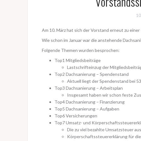
Vorstandss
10
Am 10. März hat sich der Vorstand erneut zu einer
Wie schon im Januar war die anstehende Dachsani
Folgende Themen wurden besprochen:
Top1 Mitgliedsbeiträge
Lastschrifteinzug der Mitgliedsbeitr
Top2 Dachsanierung – Spendenstand
Aktuell liegt der Spendenstand bei 5
Top3 Dachsanierung – Arbeitsplan
Insgesamt haben wir schon feste Zus
Top4 Dachsanierung – Finanzierung
Top5 Dachsanierung – Aufgaben
Top6 Versicherungen
Top7 Umsatz- und Körperschaftssteuererk
Die zu viel bezahlte Umsatzsteuer au
Körperschaftssteuererklärung für die